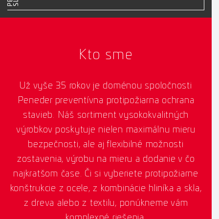
Kto sme
Už vyše 35 rokov je doménou spoločnosti
Peneder preventívna protipožiarna ochrana
stavieb. Náš sortiment vysokokvalitných
výrobkov poskytuje nielen maximálnu mieru
bezpečnosti, ale aj flexibilné možnosti
zostavenia, výrobu na mieru a dodanie v čo
najkratšom čase. Či si vyberiete protipožiarne
konštrukcie z ocele, z kombinácie hliníka a skla,
z dreva alebo z textilu, ponúkneme vám
komplexné riešenia.