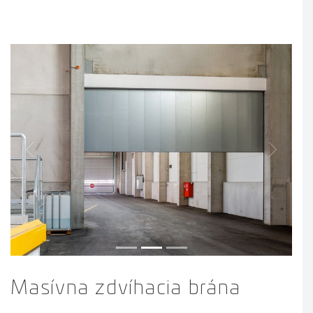
Previous
Next
Masívna zdvíhacia brána