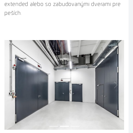
extended alebo so zabudovanými dverami pre
peších.
Previous
Next