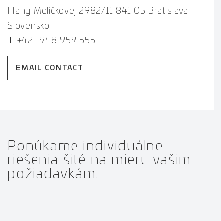
Hany Meličkovej 2982/11 841 05 Bratislava
Slovensko
T
+421 948 959 555
EMAIL CONTACT
Ponúkame individuálne
riešenia šité na mieru vašim
požiadavkám.