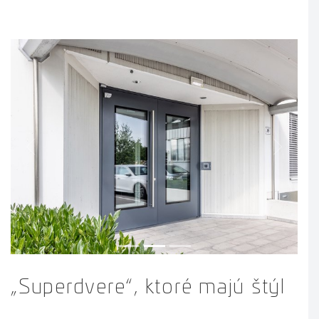
Previous
Next
„Superdvere“, ktoré majú štýl