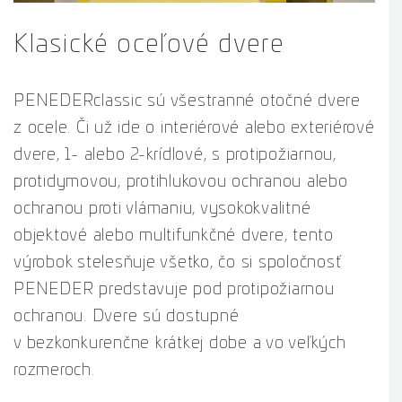
Klasické oceľové dvere
PENEDERclassic sú všestranné otočné dvere
z ocele. Či už ide o interiérové alebo exteriérové
dvere, 1- alebo 2-krídlové, s protipožiarnou,
protidymovou, protihlukovou ochranou alebo
ochranou proti vlámaniu, vysokokvalitné
objektové alebo multifunkčné dvere, tento
výrobok stelesňuje všetko, čo si spoločnosť
PENEDER predstavuje pod protipožiarnou
ochranou. Dvere sú dostupné
v bezkonkurenčne krátkej dobe a vo veľkých
rozmeroch.