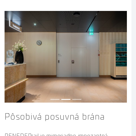
Previous
Next
Pôsobivá posuvná brána