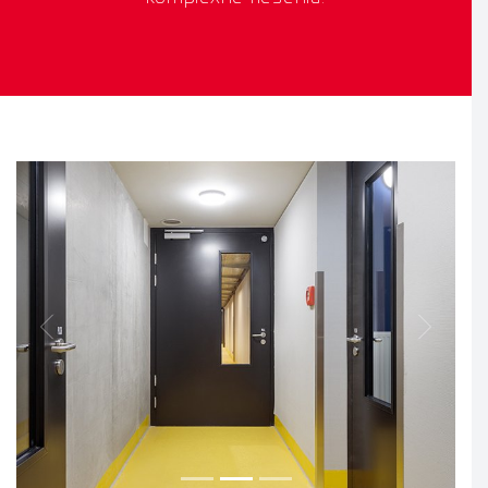
Previous
Next