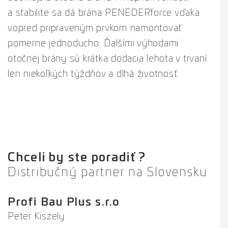
a stabilite sa dá brána PENEDERforce vďaka
vopred pripraveným prvkom namontovať
pomerne jednoducho. Ďalšími výhodami
otočnej brány sú krátka dodacia lehota v trvaní
len niekoľkých týždňov a dlhá životnosť.
Chceli by ste poradiť?
Distribučný partner na Slovensku
Profi Bau Plus s.r.o
Peter Kiszely